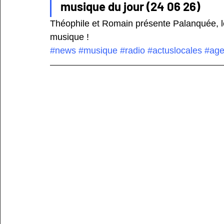
musique du jour (24 06 26) 
Théophile et Romain présente Palanquée, le 
musique !
#news
#musique
#radio
#actuslocales
#ag