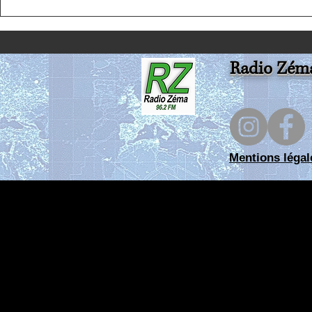
Alban sur Limagnole
Radio Zém
Mentions légal