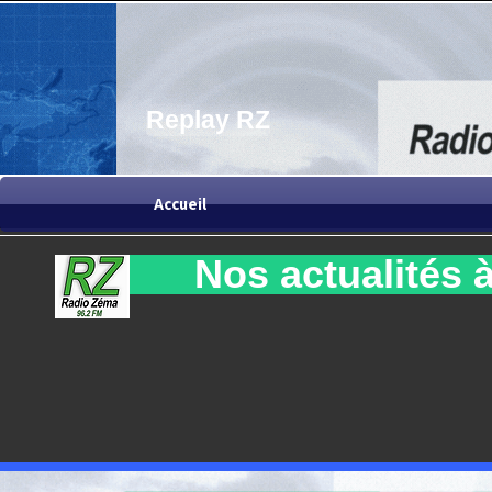
Replay RZ
Accueil
Nos actualités à 