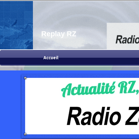
Replay RZ
Accueil