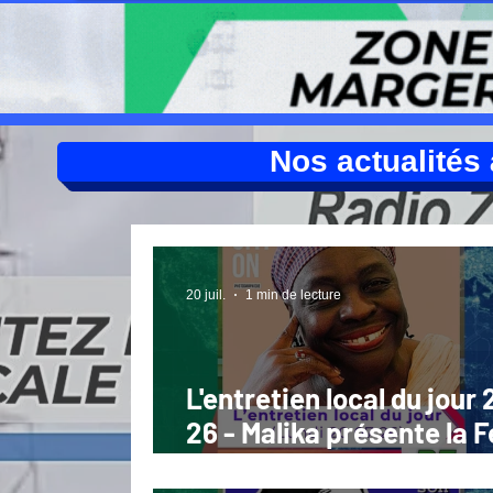
Nos actualités à
20 juil.
1 min de lecture
L'entretien local du jour 
26 - Malika présente la 
de Trielle à THIEZAC (Ca