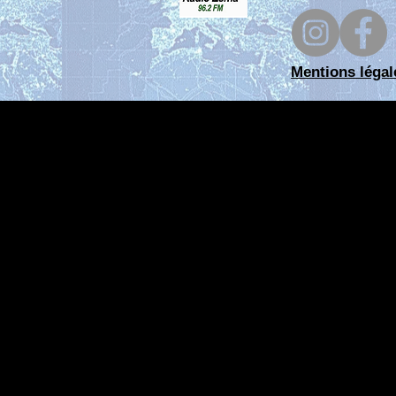
10 06 26)
(Enregistrée
en 04 26)
Mentions légal