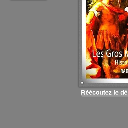
Réécoutez le déba