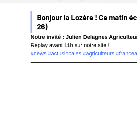
Bonjour la Lozère ! Ce matin éco
26) 
Notre invité : Julien Delagnes Agriculte
Replay avant 11h sur notre site !  
#news
#actuslocales
#agriculteurs
#francea