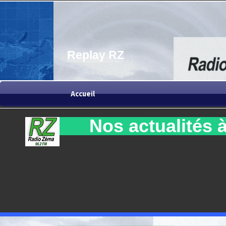
Replay RZ
Accueil
Nos actualités à 