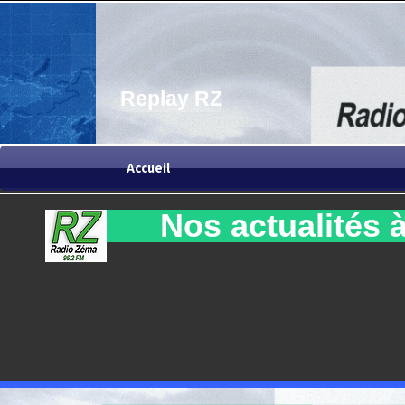
Replay RZ
Accueil
Nos actualités à 