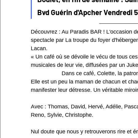
Bvd Guérin d'Apcher Vendredi 5
Découvrez : Au Paradis BAR ! L'occasion 
spectacle par La troupe du foyer d'héberg
Lacan.
« Un café où se dévoile le vécu de tous ce
musicales de leur vie, diffusées par un Juke box.       
                    Dans ce café, Colette, la p
Elle est un peu la maman de chacun et chacu
manifester leur détresse. Un véritable miro
Avec : Thomas, David, Hervé, Adélie, Pasca
Reno, Sylvie, Christophe.
Nul doute que nous y retrouverons rire et é