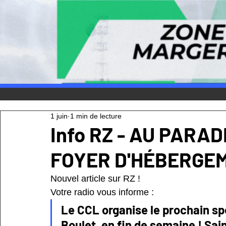
1 juin
1 min de lecture
Info RZ - AU PARAD
FOYER D'HÉBERGEM
Nouvel article sur RZ !
Votre radio vous informe :
Le CCL organise le prochain sp
Boulet, en fin de semaine ! Sai