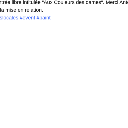
trée libre intitulée "Aux Couleurs des dames". Merci Ant
la mise en relation.
slocales
#event
#paint