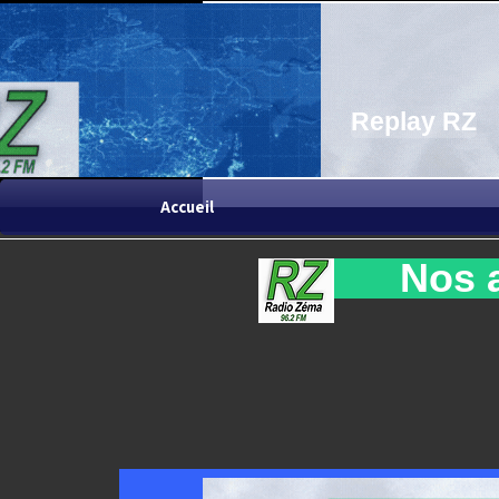
Replay RZ
Accueil
Nos a