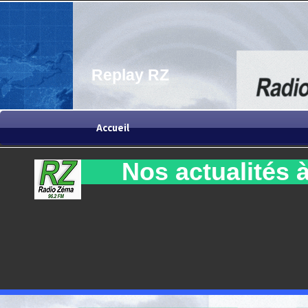
Replay RZ
Accueil
Nos actualités à 