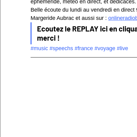
éphéméride, météo en direct, et dédicaces.
Belle écoute du lundi au vendredi en direct
Margeride Aubrac et aussi sur : 
onlineradio
Ecoutez le REPLAY ici en cliqua
merci !
#music
#speechs
#france
#voyage
#live