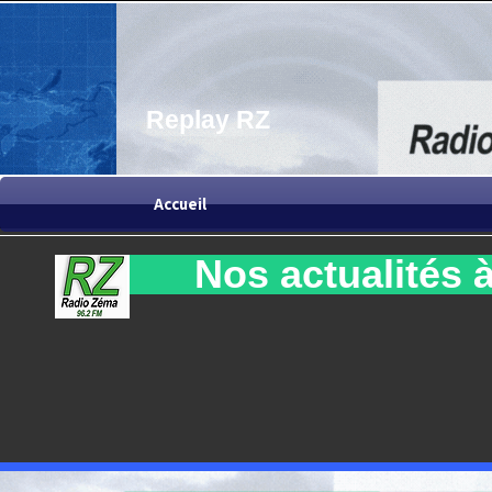
Replay RZ
Accueil
Nos actualités à 