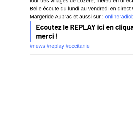
tour des villages de Lozère, météo en dire
Belle écoute du lundi au vendredi en direct
Margeride Aubrac et aussi sur : 
onlineradio
Ecoutez le REPLAY ici en cliqua
merci !
#news
#replay
#occitanie