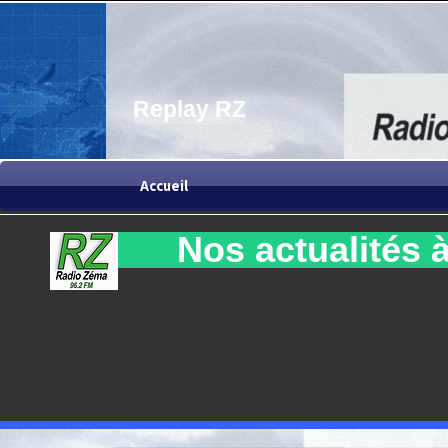
Replay RZ
Accueil
Nos actualités à 