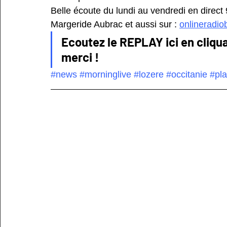
Belle écoute du lundi au vendredi en direct
Margeride Aubrac et aussi sur : 
onlineradio
Ecoutez le REPLAY ici en cliqua
merci !
#news
#morninglive
#lozere
#occitanie
#pl