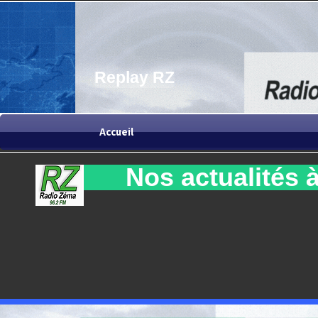
Replay RZ
Accueil
Nos actualités à 