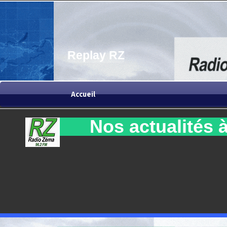
Replay RZ
Accueil
Nos actualités à 