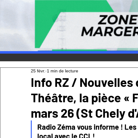
25 févr.
1 min de lecture
Info RZ / Nouvelles 
Théâtre, la pièce « 
mars 26 (St Chely d
Radio Zéma vous informe ! Les 
local avec le CCL!