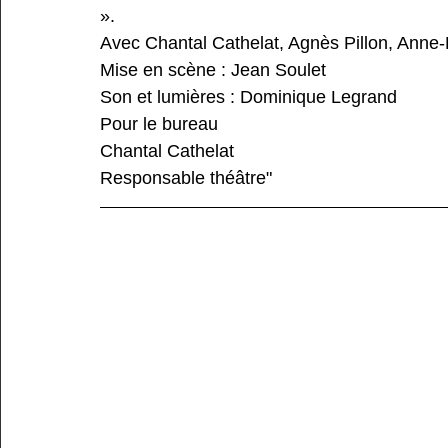
». 
Avec Chantal Cathelat, Agnès Pillon, Anne-Lise 
Mise en scène : Jean Soulet                                 
Son et lumières : Dominique Legrand
Pour le bureau
Chantal Cathelat                                                
Responsable théâtre"