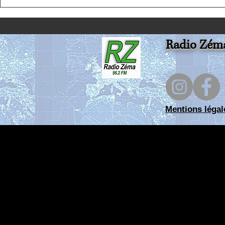
Limagnole (les mardis,
vendredis Après-midi)
Radio Zém
Mentions légal