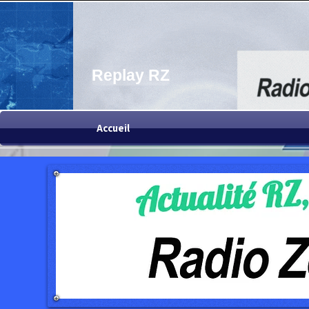
Replay RZ
Accueil