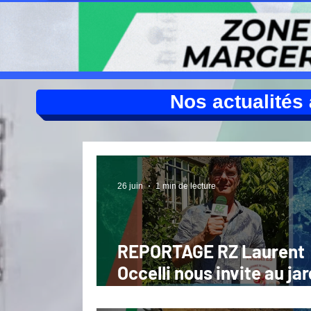
Nos actualités à
26 juin
1 min de lecture
REPORTAGE RZ Laurent
Occelli nous invite au jar
présente "Tomates" nou