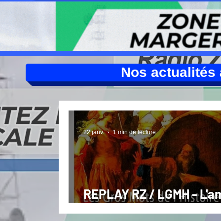
Nos actualités à
22 janv.
1 min de lecture
REPLAY RZ / LGMH - L'a
dans la société (01 26)