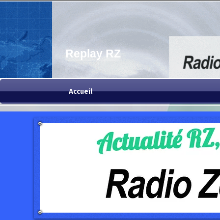
Replay RZ
Accueil