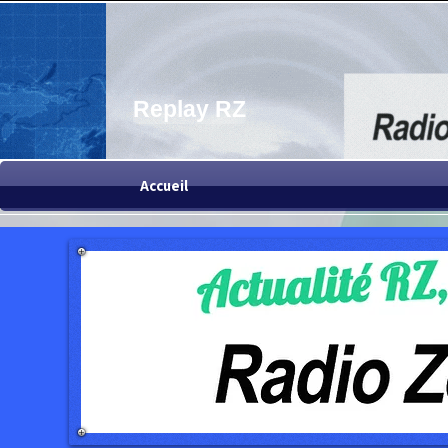
Replay RZ
Accueil