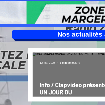
Nos actualités à
12 mai 2025
1 min de lecture
Info / Clapvideo présent
UN JOUR OU
L'AUTRE...Lozère 1944