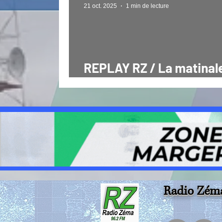
21 oct. 2025
1 min de lecture
REPLAY RZ / La matinal
direct lundi 20 10 25
Radio Zém