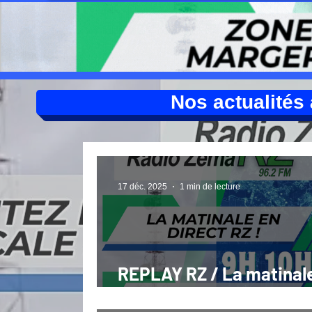
Nos actualités à
17 déc. 2025
1 min de lecture
REPLAY RZ / La matinal
direct mercredi 17 12 25