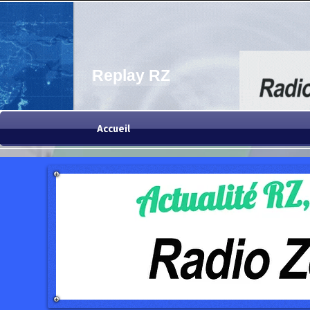
Replay RZ
Accueil