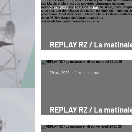
7 nov. 2025
1 min de lecture
REPLAY RZ / La matinal
direct mercredi 5 11 25
29 oct. 2025
1 min de lecture
REPLAY RZ / La matinal
direct mercredi 29 10 25