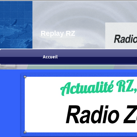
Replay RZ
Accueil