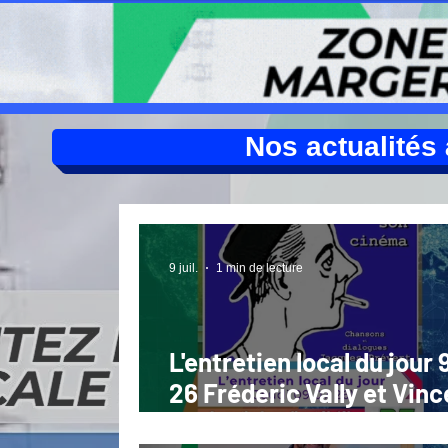
Nos actualités à
9 juil.
1 min de lecture
L'entretien local du jour 
26 Fréderic Vally et Vinc
Vittoz Prévert fait son