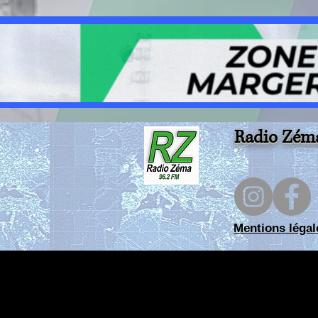
tombola à St Chely
Radio Zém
Mentions légal