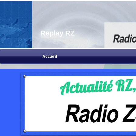
Replay RZ
Accueil