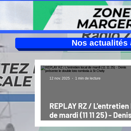
Nos actualités à
12 nov. 2025
1 min de lecture
REPLAY RZ / L'entretien 
de mardi (11 11 25) - Deni
présente le double loto