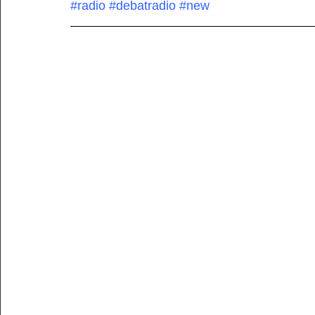
#radio
#debatradio
#new