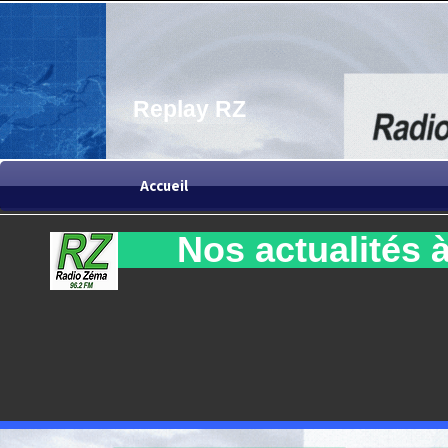
Replay RZ
Accueil
Nos actualités à 