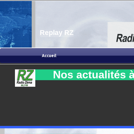
Replay RZ
Accueil
Nos actualités à 