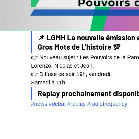
📌 LGMH La nouvelle émission 
Gros Mots de L'histoire 💯
👉 Nouveau sujet : Les Pouvoirs de la Parole
Lorenzo, Nicolas et Jean.
👉 Diffusé ce soir 19h, vendredi.
Samedi à 11h.
Replay prochainement disponi
#news
#debat
#replay
#radiofrequency