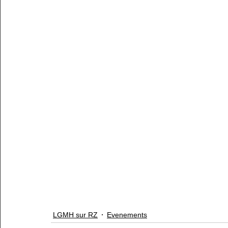
LGMH sur RZ
Evenements